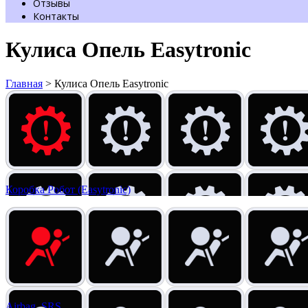
Отзывы
Контакты
Кулиса Опель Easytronic
Главная
>
Кулиса Опель Easytronic
Коробка Робот (Easytronic)
Airbag, SRS