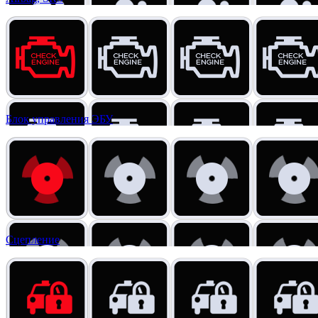
Блок управления ЭБУ
Сцепление