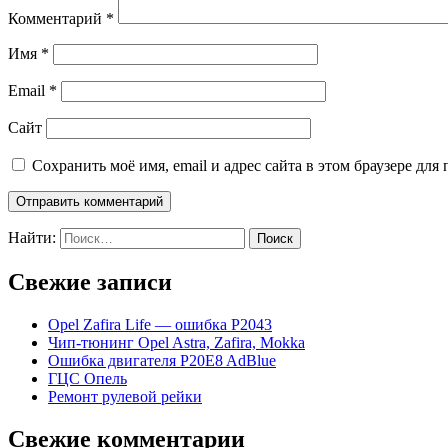
Комментарий
*
Имя
*
Email
*
Сайт
Сохранить моё имя, email и адрес сайта в этом браузере д
Найти:
Свежие записи
Opel Zafira Life — ошибка P2043
Чип-тюнинг Opel Astra, Zafira, Mokka
Ошибка двигателя P20E8 AdBlue
ГЦС Опель
Ремонт рулевой рейки
Свежие комментарии