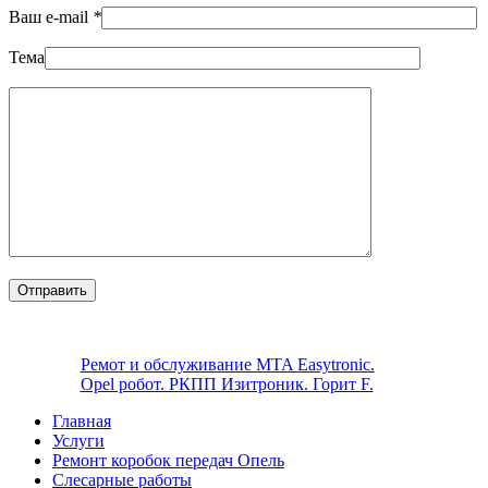
Ваш e-mail
*
Тема
Ремот и обслуживание MTA Easytronic.
Opel робот. РКПП Изитроник. Горит F.
Главная
Услуги
Ремонт коробок передач Опель
Слесарные работы