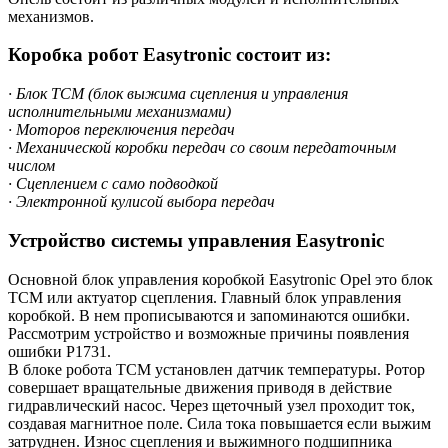
механизмов.
Коробка робот Easytronic состоит из:
· Блок TCM (блок выжима сцепления и управления
исполнительными механизмами)
· Моторов переключения передач
· Механической коробки передач со своим передаточным
числом
· Сцеплением с
само подводкой
· Электронной кулисой выбора передач
Устройство системы управления Easytronic
Основной блок управления коробкой Easytronic Opel это блок
TCM или актуатор сцепления. Главный блок управления
коробкой. В нем прописываются и запоминаются ошибки.
Рассмотрим устройство и возможные причины появления
ошибки Р1731.
В блоке робота TCM установлен датчик температуры. Ротор
совершает вращательные движения приводя в действие
гидравлический насос. Через щеточный узел проходит ток,
создавая магнитное поле. Сила тока повышается если выжим
затруднен. Износ сцепления и выжимного подшипника