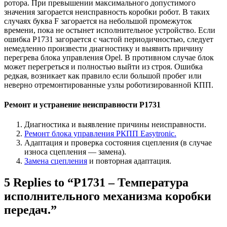
ротора. При превышении максимального допустимого
значения загорается неисправность коробки робот. В таких
случаях буква F загорается на небольшой промежуток
времени, пока не остынет исполнительное устройство. Если
ошибка P1731 загорается с частой периодичностью, следует
немедленно произвести диагностику и выявить причину
перегрева блока управления Opel. В противном случае блок
может перегреться и полностью выйти из строя. Ошибка
редкая, возникает как правило если большой пробег или
неверно отремонтированные узлы роботизированной КПП.
Ремонт и устранение неисправности P1731
Диагностика и выявление причины неисправности.
Ремонт блока управления РКПП Easytronic.
Адаптация и проверка состояния сцепления (в случае
износа сцепления — замена).
Замена сцепления
и повторная адаптация.
5 Replies to “P1731 – Температура
исполнительного механизма коробки
передач.”