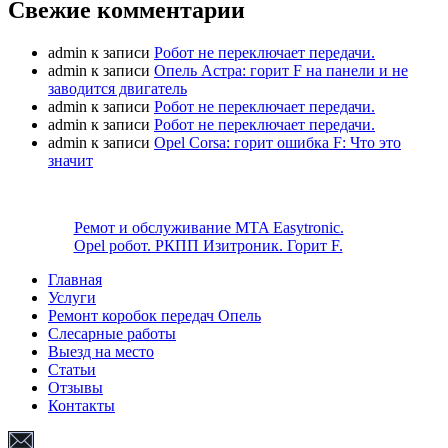
Свежие комментарии
admin
к записи
Робот не переключает передачи.
admin
к записи
Опель Астра: горит F на панели и не
заводится двигатель
admin
к записи
Робот не переключает передачи.
admin
к записи
Робот не переключает передачи.
admin
к записи
Opel Corsa: горит ошибка F: Что это
значит
Ремот и обслуживание MTA Easytronic.
Opel робот. РКПП Изитроник. Горит F.
Главная
Услуги
Ремонт коробок передач Опель
Слесарные работы
Выезд на место
Статьи
Отзывы
Контакты