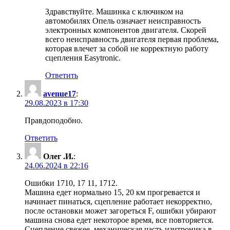
Здравствуйте. Машинка с ключиком на
автомобилях Опель означает неисправность
электронных компонентов двигателя. Скорей
всего неисправность двигателя первая проблема,
которая влечет за собой не корректную работу
сцепления Easytronic.
Ответить
avenue17
:
29.08.2023 в 17:30
Правдоподобно.
Ответить
Олег .И.
:
24.06.2024 в 22:16
Ошибки 1710, 17 11, 1712.
Машина едет нормально 15, 20 км прогревается и
начинает пинаться, сцепление работает некорректно,
после остановки может загореться F, ошибки убирают
машина снова едет некоторое время, все повторяется.
Сцепление свежее, механическая часть изитроника в