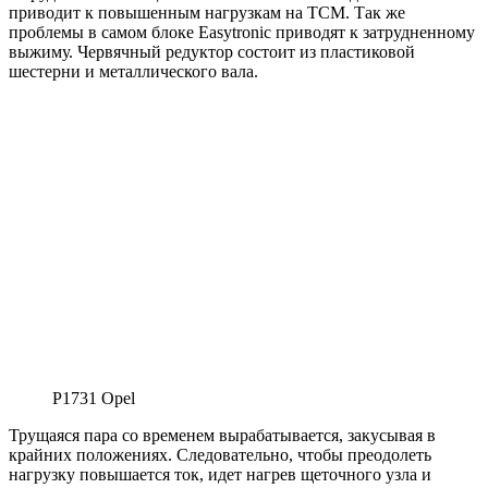
приводит к повышенным нагрузкам на ТСМ. Так же
проблемы в самом блоке Easytronic приводят к затрудненному
выжиму. Червячный редуктор состоит из пластиковой
шестерни и металлического вала.
Р1731 Opel
Трущаяся пара со временем вырабатывается, закусывая в
крайних положениях. Следовательно, чтобы преодолеть
нагрузку повышается ток, идет нагрев щеточного узла и