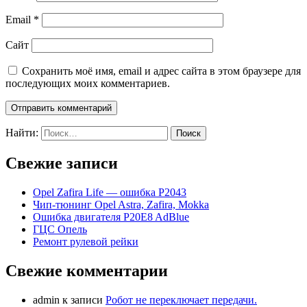
Email
*
Сайт
Сохранить моё имя, email и адрес сайта в этом браузере для
последующих моих комментариев.
Найти:
Свежие записи
Opel Zafira Life — ошибка P2043
Чип-тюнинг Opel Astra, Zafira, Mokka
Ошибка двигателя P20E8 AdBlue
ГЦС Опель
Ремонт рулевой рейки
Свежие комментарии
admin
к записи
Робот не переключает передачи.