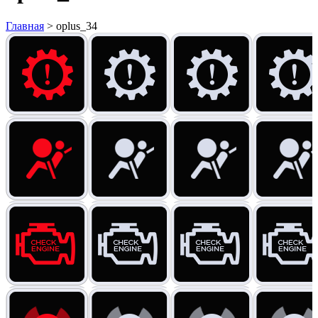
Главная
>
oplus_34