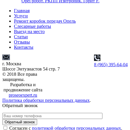
Opel робот. РКПП Изитроник. Горит F.
Главная
Услуги
Ремонт коробок передач Опель
Слесарные работы
Выезд на место
Статьи
Отзывы
Контакты
г. Москва
8 (965) 395-64-04
Шоссе Энтузиастов 54 стр. 7
© 2018 Все права
защищены.
Разработка и
продвижение сайта
proseoexpert.ru
Политика обработки персональных данных
.
Обратный звонок
Обратный звонок
Согласен с
политикой обработки персональных данных
.