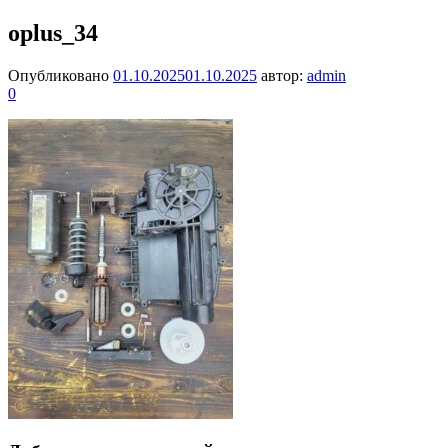
oplus_34
Опубликовано
01.10.2025
01.10.2025
автор:
admin
0