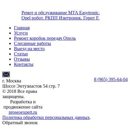
Ремот и обслуживание MTA Easytronic.
Opel робот. РКПП Изитроник. Горит F.
Главная
Услуги
Ремонт коробок передач Опель
Слесарные работы
Выезд на место
Статьи
Отзывы
Контакты
8 (965) 395-64-04
г. Москва
Шоссе Энтузиастов 54 стр. 7
© 2018 Все права
защищены.
Разработка и
продвижение сайта
proseoexpert.ru
Политика обработки персональных данных
.
Обратный звонок