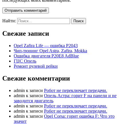
последующих моих комментариев.
Найти:
Свежие записи
Opel Zafira Life — ошибка P2043
Чип-тюнинг Opel Astra, Zafira, Mokka
Ошибка двигателя P20E8 AdBlue
ГЦС Опель
Ремонт рулевой рейки
Свежие комментарии
admin
к записи
Робот не переключает передачи.
admin
к записи
Опель Астра: горит F на панели и не
заводится двигатель
admin
к записи
Робот не переключает передачи.
admin
к записи
Робот не переключает передачи.
admin
к записи
Opel Corsa: горит ошибка F: Что это
значит