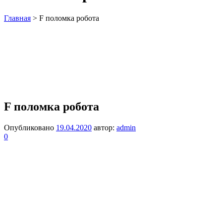
Главная
>
F поломка робота
F поломка робота
Опубликовано
19.04.2020
автор:
admin
0